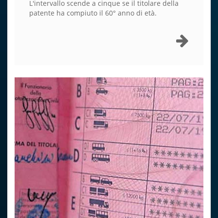
L'intervallo scende a cinque se il titolare della
patente ha compiuto il 60° anno di età.