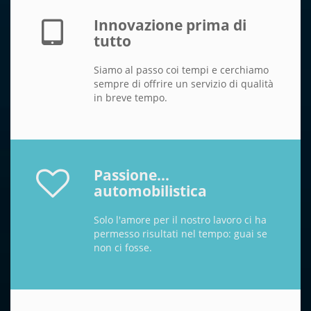
Innovazione prima di
tutto
Siamo al passo coi tempi e cerchiamo
sempre di offrire un servizio di qualità
in breve tempo.
Passione...
automobilistica
Solo l'amore per il nostro lavoro ci ha
permesso risultati nel tempo: guai se
non ci fosse.